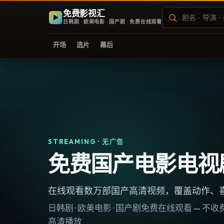
免费影视汇
日韩剧 · 欧美电影 · 国产剧 · 免费在线观看
开场
选片
幕后
STREAMING · 无广告
免费国产电影电视
在线观看数万部国产高清视频，覆盖动作、
日韩剧 · 欧美电影 · 国产剧免费在线观看 — 
高清播放