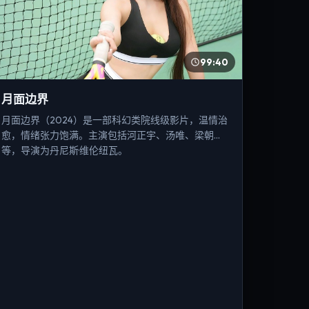
99:40
月面边界
月面边界（2024）是一部科幻类院线级影片，温情治
愈，情绪张力饱满。主演包括河正宇、汤唯、梁朝伟
等，导演为丹尼斯·维伦纽瓦。