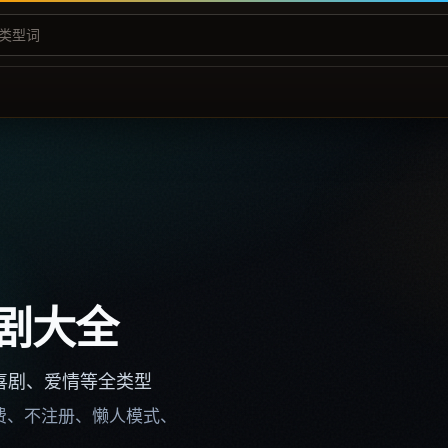
剧大全
喜剧、爱情等全类型
不收费、不注册、懒人模式、