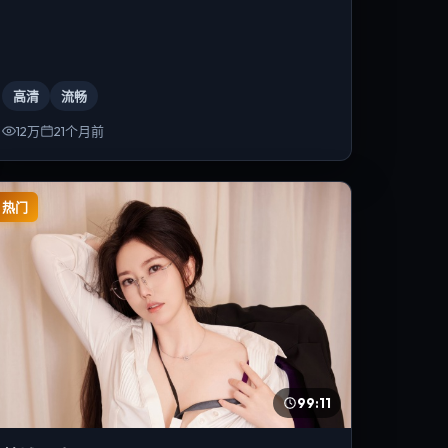
高清
流畅
12万
21个月前
热门
99:11