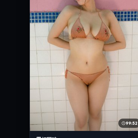
99:52