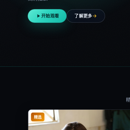
开始观看
了解更多
精选