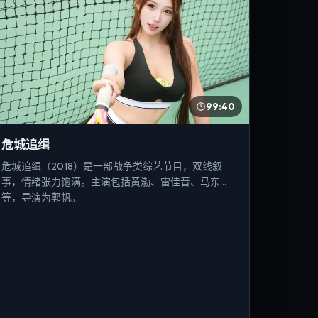
99:40
危城追缉
危城追缉（2018）是一部战争类综艺节目，双线叙
事，情绪张力饱满。主演包括黄渤、雷佳音、马东锡
等，导演为郭帆。