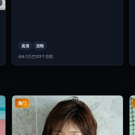
高清
流畅
8.3万
133个月前
热门