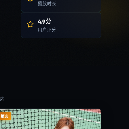
播放时长
4.9分
用户评分
达
精选