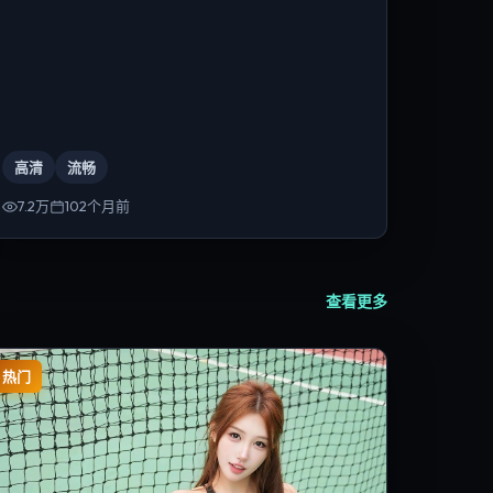
高清
流畅
7.2万
102个月前
查看更多
热门