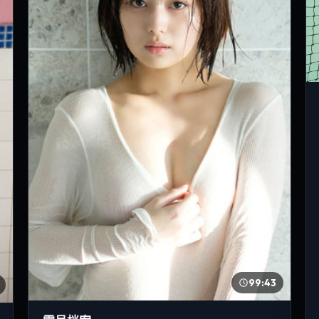
99:43